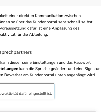
hkeit einer direkten Kommunikation zwischen
nnen so über das Kundenportal sehr schnell selbst
 Voraussetzung dafür ist eine Anpassung des
aktivität für die Abteilung.
sprechpartners
 kann dieser seine Einstellungen und das Passwort
stellungen
kann die Sprache geändert und eine Signatur
den Bewerber am Kundenportal unten angehängt wird.
aktivität dafür eingestellt ist.