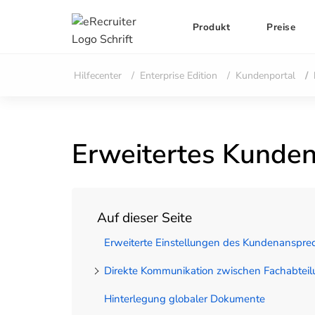
Produkt
Preise
Hilfecenter
Enterprise Edition
Kundenportal
Erweitertes Kunden
Auf dieser Seite
Erweiterte Einstellungen des Kundenanspre
Direkte Kommunikation zwischen Fachabtei
Hinterlegung globaler Dokumente