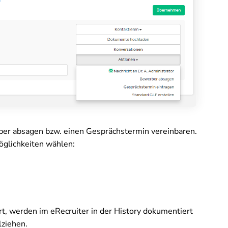
ber absagen bzw. einen Gesprächstermin vereinbaren.
glichkeiten wählen:
rt, werden im eRecruiter in der History dokumentiert
lziehen.