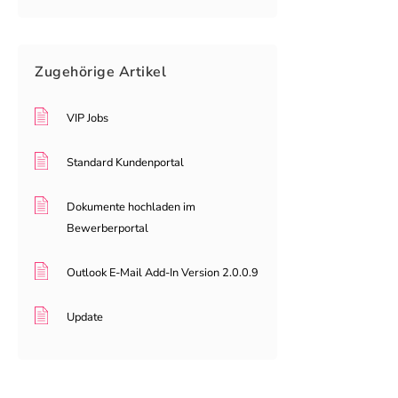
Zugehörige
Artikel
VIP Jobs
Standard Kundenportal
Dokumente hochladen im
Bewerberportal
Outlook E-Mail Add-In Version 2.0.0.9
Update