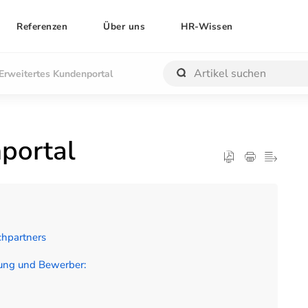
Referenzen
Über uns
HR-Wissen
Erweitertes Kundenportal
portal
chpartners
lung und Bewerber: