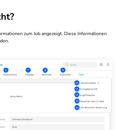
cht?
ormationen zum Job angezeigt. Diese Informationen
rden.