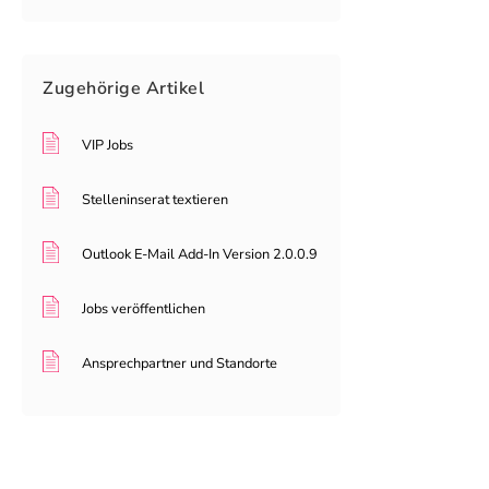
Zugehörige
Artikel
VIP Jobs
Stelleninserat textieren
Outlook E-Mail Add-In Version 2.0.0.9
Jobs veröffentlichen
Ansprechpartner und Standorte