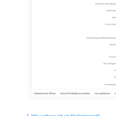
2. Wie verfasse ich ein Stelleninserat?