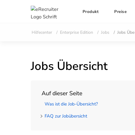
Produkt
Preise
Hilfecenter
Enterprise Edition
Jobs
Jobs Übe
Jobs Übersicht
Auf dieser Seite
Was ist die Job-Übersicht?
FAQ zur Jobübersicht