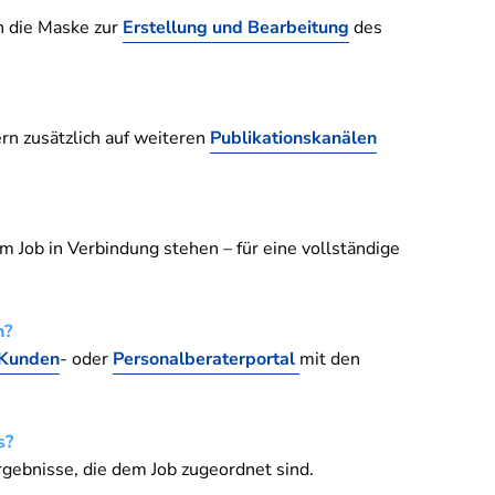
h die Maske zur
Erstellung und Bearbeitung
des
rn zusätzlich auf weiteren
Publikationskanälen
dem Job in Verbindung stehen – für eine vollständige
n?
Kunden
- oder
Personalberaterportal
mit den
s?
rgebnisse, die dem Job
zugeordnet sind.