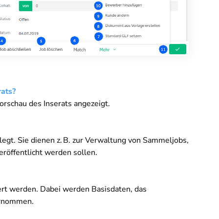
rats?
Vorschau des Inserats angezeigt.
rlegt. Sie dienen z. B. zur Verwaltung von Sammeljobs,
eröffentlicht werden sollen.
ert werden. Dabei werden Basisdaten, das
ernommen.