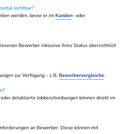
ortal sichtbar?
eben werden, bevor er im
Kunden
- oder
esenen Bewerber inklusive ihres Status übersichtlich
ungen zur Verfügung – z. B.
Bewerbervergleiche
.
n?
der detaillierte Jobbeschreibungen können direkt im
 Anforderungen an Bewerber. Diese können mit