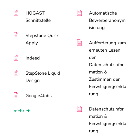
HOGAST
Automatische
Schnittstelle
Bewerberanonym
isierung
Stepstone Quick
Apply
Aufforderung zum
erneuten Lesen
der
Indeed
Datenschutzinfor
mation &
StepStone Liquid
Zustimmen der
Design
Einwilligungserklä
rung
Google4Jobs
Datenschutzinfor
mehr
mation &
Einwilligungserklä
rung