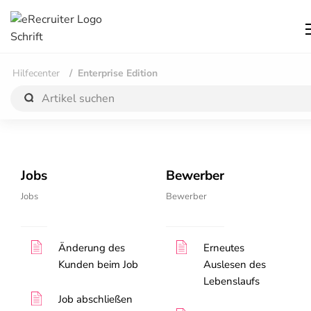
Hilfecenter
Enterprise Edition
Jobs
Bewerber
Jobs
Bewerber
Änderung des
Erneutes
Kunden beim Job
Auslesen des
Lebenslaufs
Job abschließen