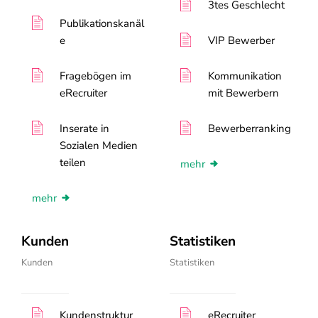
3tes Geschlecht
Publikationskanäl
e
VIP Bewerber
Fragebögen im
Kommunikation
eRecruiter
mit Bewerbern
Inserate in
Bewerberranking
Sozialen Medien
teilen
mehr
mehr
Kunden
Statistiken
Kunden
Statistiken
Kundenstruktur
eRecruiter