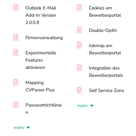
Outlook E-Mail
Cookies am
Add-In Version
Bewerberportal
2.0.0.9
Double-OptIn
Firmenverwaltung
Jobmap am
Experimentelle
Bewerberportal
Features
aktivieren
Integration des
Bewerberportals
Mapping
CVParser Plus
Self Service Zone
Passwortrichtlinie
mehr
n
mehr