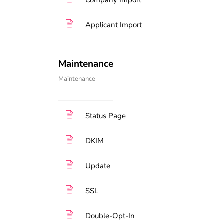
Company Import
Applicant Import
Maintenance
Maintenance
Status Page
DKIM
Update
SSL
Double-Opt-In