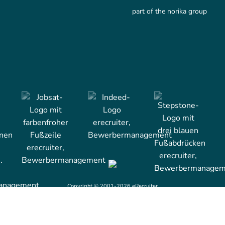
part of the norika group
Copyright © 2001-2026 eRecruiter
All rights reserved.