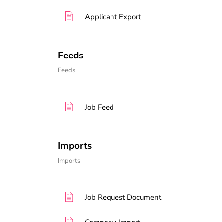
Applicant Export
Feeds
Feeds
Job Feed
Imports
Imports
Job Request Document