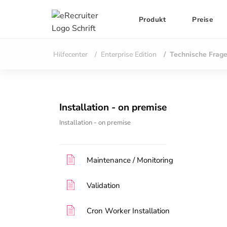
Produkt
Preise
Hilfecenter
Enterprise Edition
Technische Frag
Installation - on premise
Installation - on premise
Maintenance / Monitoring
Validation
Cron Worker Installation