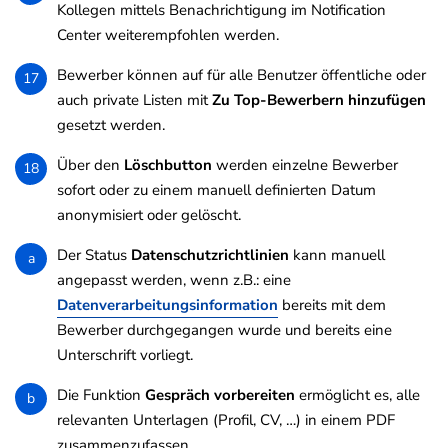
Kollegen mittels Benachrichtigung im Notification
Center weiterempfohlen werden.
Bewerber können auf für alle Benutzer öffentliche oder
17
auch private Listen mit
Zu Top-Bewerbern hinzufügen
gesetzt werden.
Über den
Löschbutton
werden einzelne Bewerber
18
sofort oder zu einem manuell definierten Datum
anonymisiert oder gelöscht.
Der Status
Datenschutzrichtlinien
kann manuell
a
angepasst werden, wenn z.B.: eine
Datenverarbeitungsinformation
bereits mit dem
Bewerber durchgegangen wurde und bereits eine
Unterschrift vorliegt.
Die Funktion
Gespräch vorbereiten
ermöglicht es, alle
b
relevanten Unterlagen (Profil, CV, …) in einem PDF
zusammenzufassen.