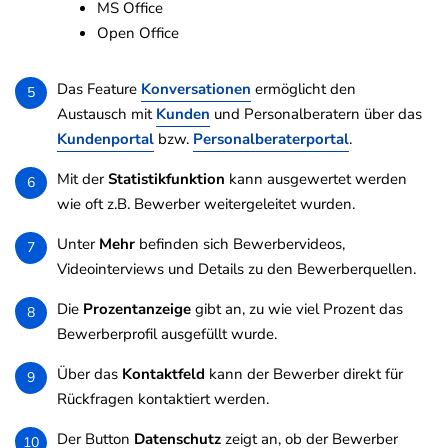
MS Office
Open Office
Das Feature
Konversationen
ermöglicht den
5
Austausch mit
Kunden
und Personalberatern über das
Kundenportal
bzw.
Personalberaterportal
.
Mit der
Statistikfunktion
kann ausgewertet werden
6
wie oft z.B. Bewerber weitergeleitet wurden.
Unter
Mehr
befinden sich Bewerbervideos,
7
Videointerviews und Details zu den Bewerberquellen.
Die
Prozentanzeige
gibt an, zu wie viel Prozent das
8
Bewerberprofil ausgefüllt wurde.
Über das
Kontaktfeld
kann der Bewerber direkt für
9
Rückfragen kontaktiert werden.
Der Button
Datenschutz
zeigt an, ob der Bewerber
10