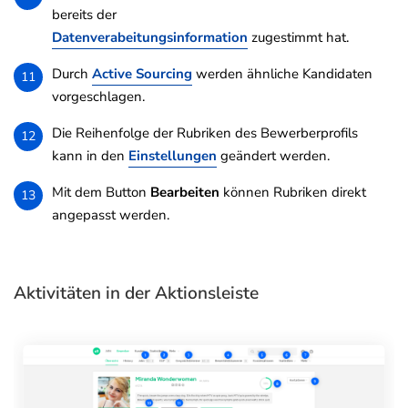
bereits der
Datenverabeitungsinformation
zugestimmt hat.
Durch
Active Sourcing
werden ähnliche Kandidaten
11
vorgeschlagen.
Die Reihenfolge der Rubriken des Bewerberprofils
12
kann in den
Einstellungen
geändert werden.
Mit dem Button
Bearbeiten
können Rubriken direkt
13
angepasst werden.
Aktivitäten in der Aktionsleiste