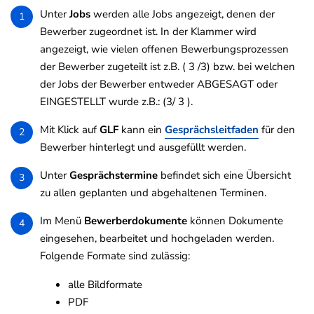
Unter
Jobs
werden alle Jobs angezeigt, denen der
1
Bewerber zugeordnet ist. In der Klammer wird
angezeigt, wie vielen offenen Bewerbungsprozessen
der Bewerber zugeteilt ist z.B. ( 3 /3) bzw. bei welchen
der Jobs der Bewerber entweder ABGESAGT oder
EINGESTELLT wurde z.B.: (3/ 3 ).
Mit Klick auf
GLF
kann ein
Gesprächsleitfaden
für den
2
Bewerber hinterlegt und ausgefüllt werden.
Unter
Gesprächstermine
befindet sich eine Übersicht
3
zu allen geplanten und abgehaltenen Terminen.
Im Menü
Bewerberdokumente
können Dokumente
4
eingesehen, bearbeitet und hochgeladen werden.
Folgende Formate sind zulässig:
alle Bildformate
PDF