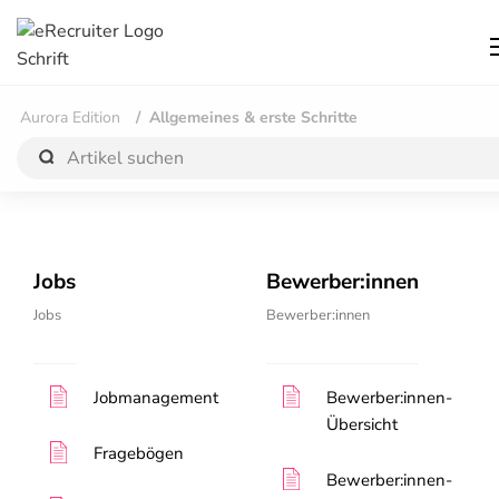
Aurora Edition
Allgemeines & erste Schritte
Jobs
Bewerber:innen
Jobs
Bewerber:innen
Jobmanagement
Bewerber:innen-
Übersicht
Fragebögen
Bewerber:innen-