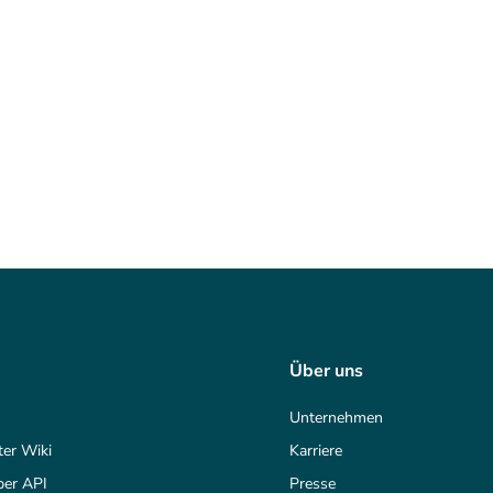
Über uns
Unternehmen
ter Wiki
Karriere
per API
Presse