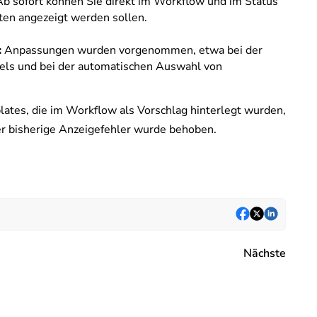
Ab sofort können Sie direkt im Workflow und im Status
äten angezeigt werden sollen.
:
Anpassungen wurden vorgenommen, etwa bei der
bels und bei der automatischen Auswahl von
ates, die im Workflow als Vorschlag hinterlegt wurden,
r bisherige Anzeigefehler wurde behoben.
!
Nächste