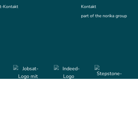
t-Kontakt
Kontakt
part of the norika group
Copyright © 2001-2026 eRecruiter
All rights reserved.