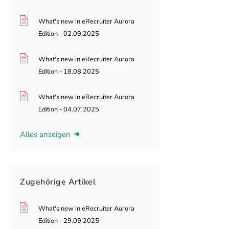
What's new in eRecruiter Aurora
Edition - 02.09.2025
What's new in eRecruiter Aurora
Edition - 18.08.2025
What's new in eRecruiter Aurora
Edition - 04.07.2025
Alles anzeigen
Zugehörige
Artikel
What's new in eRecruiter Aurora
Edition - 29.09.2025