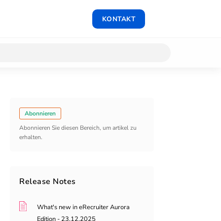
KONTAKT
Abonnieren
Abonnieren Sie diesen Bereich, um artikel zu
erhalten.
Release Notes
What's new in eRecruiter Aurora
Edition - 23.12.2025