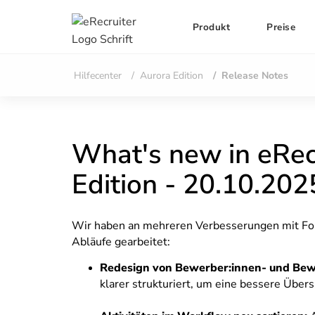
Produkt
Preise
Hilfecenter
Aurora Edition
Release Notes
What's new in eRec
Edition - 20.10.202
Wir haben an mehreren Verbesserungen mit Fokus
Abläufe gearbeitet:
Redesign von Bewerber:innen- und Be
klarer strukturiert, um eine bessere Übers