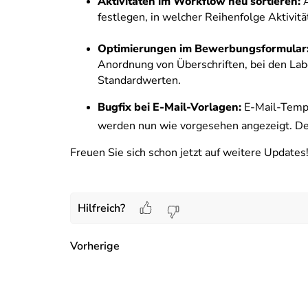
Aktivitäten im Workflow neu sortieren:
festlegen, in welcher Reihenfolge Aktivit
Optimierungen im Bewerbungsformular
Anordnung von Überschriften, bei den La
Standardwerten.
Bugfix bei E-Mail-Vorlagen:
E-Mail-Templ
werden nun wie vorgesehen angezeigt. De
Freuen Sie sich schon jetzt auf weitere Updates
Hilfreich?
Vorherige