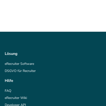
Lösung
eRecruiter Software
DSGVO für Recruiter
Hilfe
FAQ
eRecruiter Wiki
Developer API