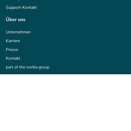
Support-Kontakt
Über uns
Unternehmen
Karriere
Presse
Kontakt
part of the norika group
Rechtliches
Impressum
AGB
Datenschutz
Datenschutz-Historie
Zustimmung widerrufen