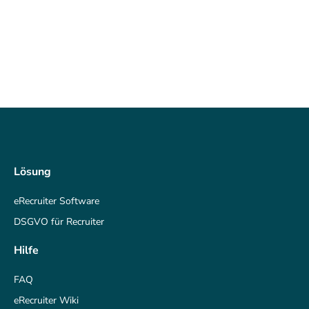
Lösung
eRecruiter Software
DSGVO für Recruiter
Hilfe
FAQ
eRecruiter Wiki