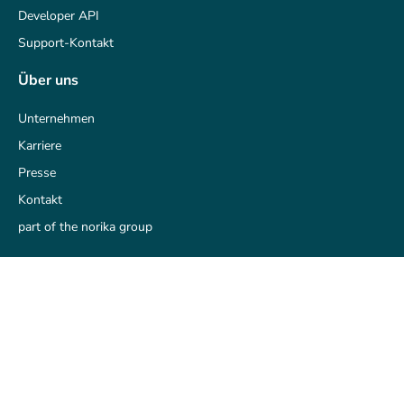
Developer API
Support-Kontakt
Über uns
Unternehmen
Karriere
Presse
Kontakt
part of the norika group
Rechtliches
Impressum
AGB
Datenschutz
Datenschutz-Historie