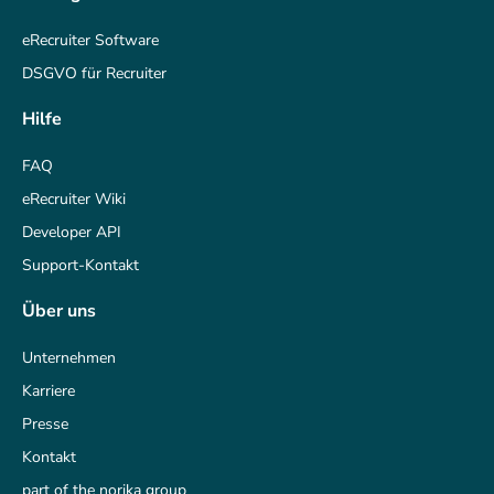
eRecruiter Software
DSGVO für Recruiter
Hilfe
FAQ
eRecruiter Wiki
Developer API
Support-Kontakt
Über uns
Unternehmen
Karriere
Presse
Kontakt
part of the norika group